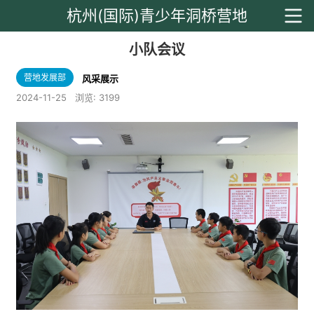
杭州(国际)青少年洞桥营地
小队会议
营地发展部
风采展示
2024-11-25
浏览:
3199