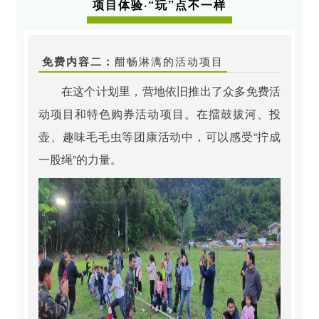
项目体验·“玩”点不一样
免费内容二：
酣畅淋漓的活动项目
在这个计划里，营地依旧推出了众多免费活
动项目和特色购券活动项目。在擂鼓拔河、投
壶、趣味毛毛虫等团康活动中，可以感受“拧成
一股绳”的力量。