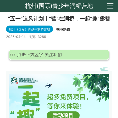
杭州(国际)青少年洞桥营地
“五一”追风计划丨“营”在洞桥，一起“趣”露营
杭州（国际）青少年洞桥营地
营地动态
2025-04-14
浏览:
3289
↑↑↑ 点击上方蓝字 关注我们