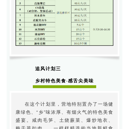
追风计划三
乡村特色美食·感舌尖美味
在这个计划里，营地特别置办了一场健
康绿色、“乡”味浓厚、有烟火气的特色美食
盛宴。咸肉毛笋、土烧蕨菜、爆炒地衣、
梅干菜扣肉……一样样精选的当地新鲜食