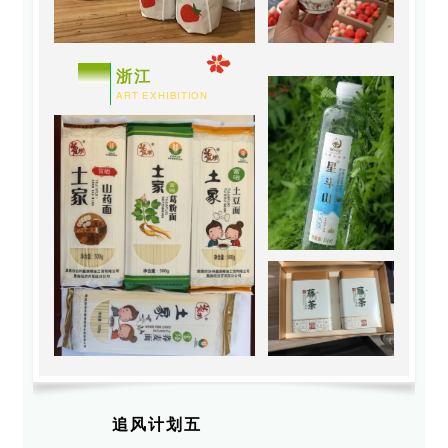
0
2
浙江
ART EXHIBITION
追风计划五