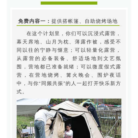
免费内容一：
提供搭帐篷、自助烧烤场地
在这个计划里，你们可以沉浸式露营，
幕天席地、山月为枕、薄露作被，感受不
同以往的宁静与惬意；可以轻量化露营，
从露营的必备装备、舒适场地到文艺氛
围，营地都已准备就绪；可以微度假式露
营，在营地烧烤、篝火晚会、围炉夜话
中，与你“同频共振”的人一起打开快乐新方
式。