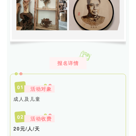
报名详情
1
0
活动对象
成人及儿童
2
0
活动收费
20元/人/天