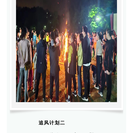
追风计划二