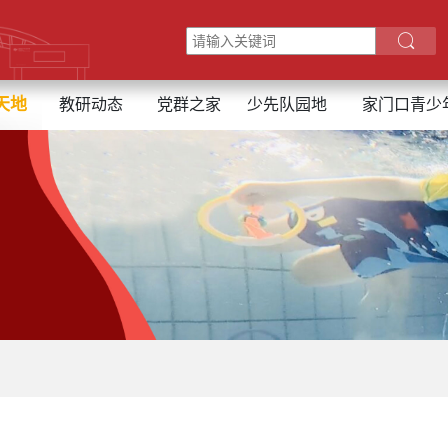
天地
教研动态
党群之家
少先队园地
家门口青少