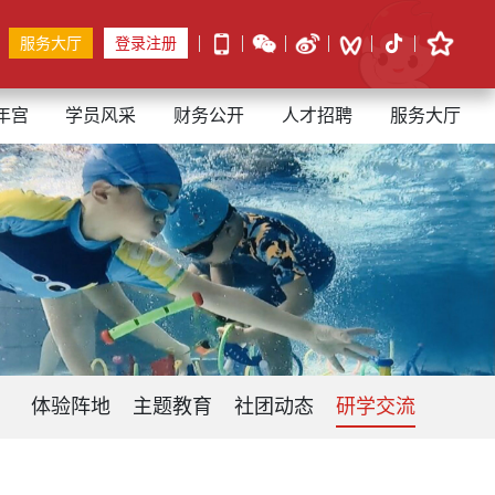
服务大厅
登录注册
年宫
学员风采
财务公开
人才招聘
服务大厅
体验阵地
主题教育
社团动态
研学交流