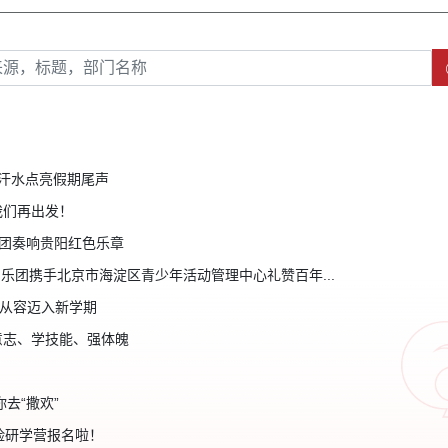
汗水点亮假期尾声
我们再出发！
乐团奏响贵阳红色乐章
民乐团携手北京市海淀区青少年活动管理中心礼赞百年...
，从容迈入新学期
意志、学技能、强体魄
去“撒欢”
险研学营报名啦！