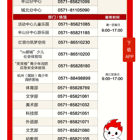
下
载
APP